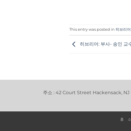
This entry was posted in
히브리어
히브리어: 부사- 송인 교
주소 : 42 Court Street Hackensack, NJ
홈