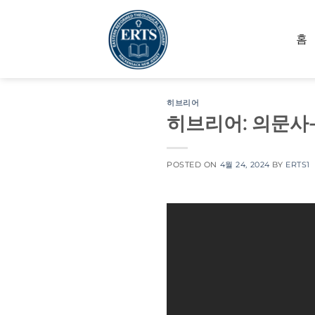
Skip
to
홈
content
히브리어
히브리어: 의문사-
POSTED ON
4월 24, 2024
BY
ERTS1