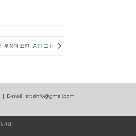
: 부정의 표현- 송인 교수
2 | E-mail : ertsinfo@gmail.com
원가입