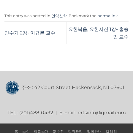
This entry was posted in
언약신학
. Bookmark the
permalink
.
요한복음, 요한서신 1강- 홍승
민수기 2강- 이규본 교수
민 교수
주소 : 42 Court Street Hackensack, NJ 07601
TEL : (201)488-0492 | E-mail : ertsinfo@gmail.com
홈
소식
학교소개
교수진
학위과정
입학안내
갤러리