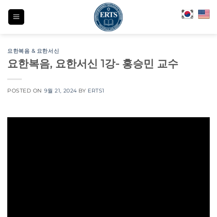
Skip
to
content
요한복음 & 요한서신
요한복음, 요한서신 1강- 홍승민 교수
POSTED ON
9월 21, 2024
BY
ERTS1