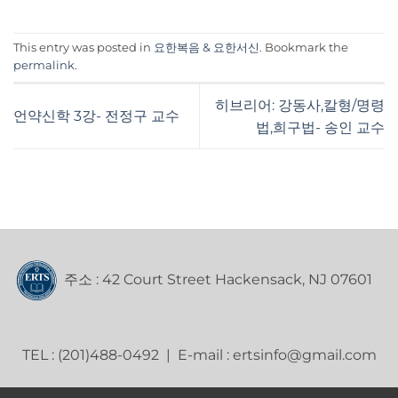
This entry was posted in
요한복음 & 요한서신
. Bookmark the
permalink
.
히브리어: 강동사,칼형/명령
언약신학 3강- 전정구 교수
법,희구법- 송인 교수
주소 : 42 Court Street Hackensack, NJ 07601
TEL : (201)488-0492 | E-mail : ertsinfo@gmail.com