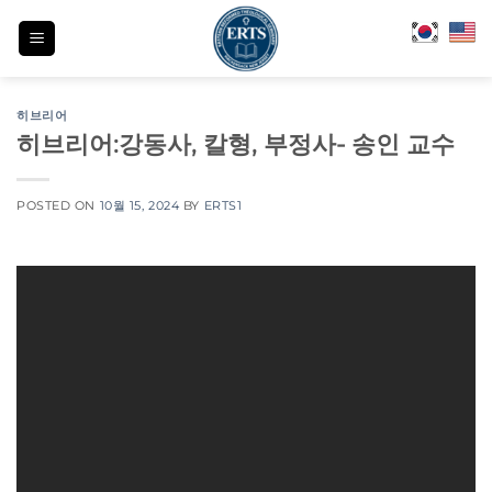
Skip
to
content
히브리어
히브리어:강동사, 칼형, 부정사- 송인 교수
POSTED ON
10월 15, 2024
BY
ERTS1