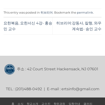
This entry was posted in
히브리어
. Bookmark the
permalink
.
요한복음, 요한서신 4강- 홍승
히브리어:강동사, 칼형, 와우
민 교수
계속법- 송인 교수
주소 : 42 Court Street Hackensack, NJ 07601
TEL : (201)488-0492 | E-mail : ertsinfo@gmail.com
홈
소식
학교소개
교수진
학위과정
입학안내
갤러리