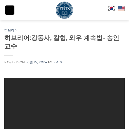
Skip
to
content
히브리어
히브리어:강동사, 칼형, 와우 계속법- 송인
교수
POSTED ON
10월 15, 2024
BY
ERTS1