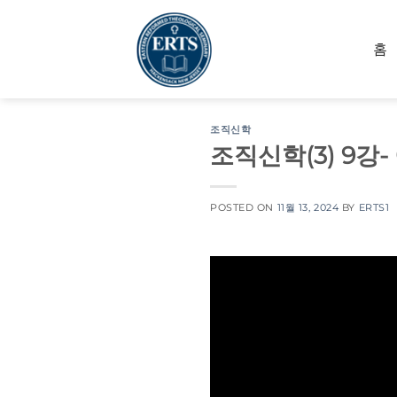
Skip
to
홈
content
조직신학
조직신학(3) 9강
POSTED ON
11월 13, 2024
BY
ERTS1