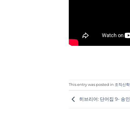
This entry was posted in
조직신학
히브리어: 단어집 9- 송