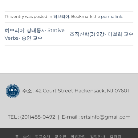
This entry was posted in
히브리어
. Bookmark the
permalink
.
히브리어: 상태동사 Stative
조직신학(3) 9강- 이철희 교수
Verbs- 송인 교수
주소 : 42 Court Street Hackensack, NJ 07601
TEL : (201)488-0492 | E-mail : ertsinfo@gmail.com
홈
소식
학교소개
교수진
학위과정
입학안내
갤러리