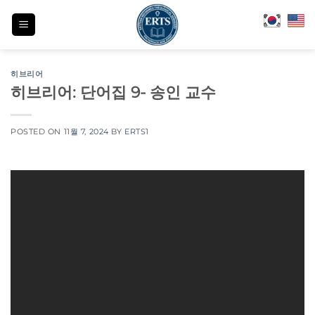
Skip
to
content
히브리어
히브리어: 단어집 9- 송인 교수
POSTED ON
11월 7, 2024
BY
ERTS1