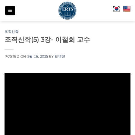
Skip
to
content
조직신학
조직신학(5) 3강- 이철희 교수
POSTED ON
2월 26, 2025
BY
ERTS1