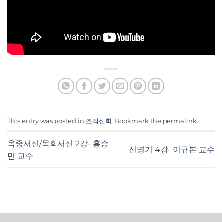
This entry was posted in
조직신학
. Bookmark the
permalink
.
옥중서신/목회서신 2강- 홍승
신명기 4강- 이규본 교수
민 교수