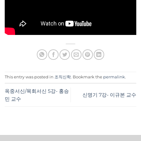
This entry was posted in
조직신학
. Bookmark the
permalink
.
옥중서신/목회서신 5강- 홍승
신명기 7강- 이규본 교수
민 교수