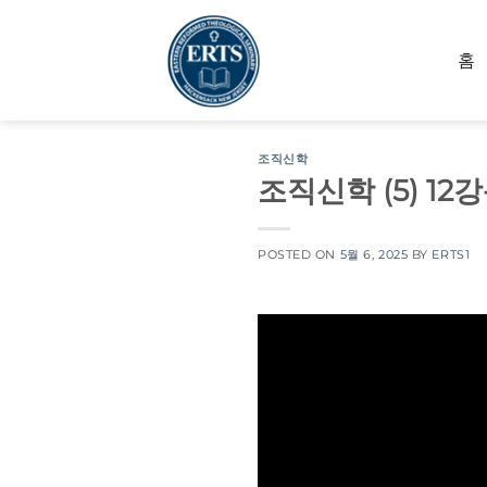
Skip
to
홈
content
조직신학
조직신학 (5) 12
POSTED ON
5월 6, 2025
BY
ERTS1