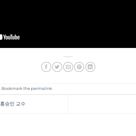
. Bookmark the
permalink
.
 홍승민 교수