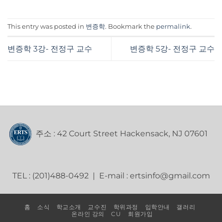
This entry was posted in
변증학
. Bookmark the
permalink
.
변증학 3강- 전정구 교수
변증학 5강- 전정구 교수
주소 : 42 Court Street Hackensack, NJ 07601
TEL : (201)488-0492 | E-mail : ertsinfo@gmail.com
홈
소식
학교소개
교수진
학위과정
입학안내
갤러리
온라인 강의
CU
회원가입