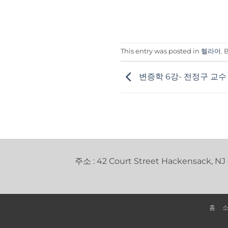
This entry was posted in
헬라어
.
변증학 6강- 전정구 교수
주소 : 42 Court Street Hackensack, NJ
홈