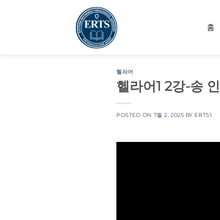
Skip
to
홈
content
헬라어
헬라어1 2강-송 
POSTED ON
7월 2, 2025
BY
ERTS1