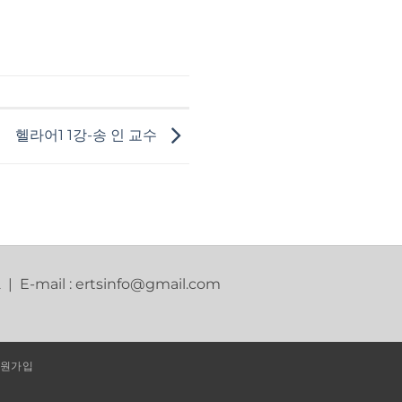
헬라어1 1강-송 인 교수
2 | E-mail : ertsinfo@gmail.com
원가입