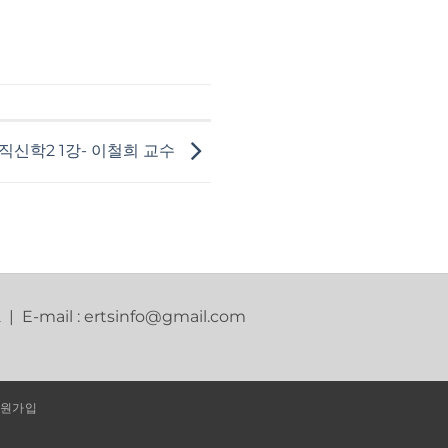
직신학2 1강- 이철희 교수
2 | E-mail : ertsinfo@gmail.com
원가입