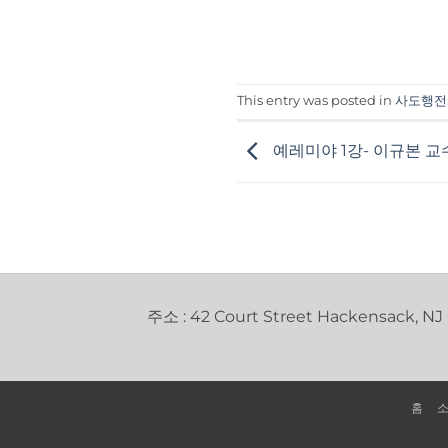
This entry was posted in
사도행전
예레미야 1강- 이규본 교
주소 : 42 Court Street Hackensack, NJ
홈