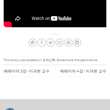
This entry was posted in
조직신학
. Bookmark the
permalink
.
예레미야 3강- 이규본 교수
예레미야 4강- 이규본 교수