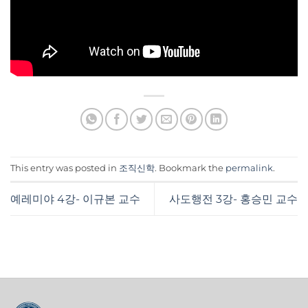
This entry was posted in
조직신학
. Bookmark the
permalink
.
예레미야 4강- 이규본 교수
사도행전 3강- 홍승민 교수