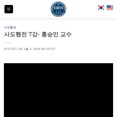
Skip
to
content
사도행전
사도행전 7강- 홍승민 교수
POSTED ON
4월 4, 2026
BY
ERTS1