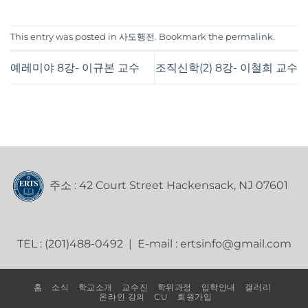
This entry was posted in
사도행전
. Bookmark the
permalink
.
예레미야 8강- 이규본 교수
조직신학(2) 8강- 이철희 교수
주소 : 42 Court Street Hackensack, NJ 07601
TEL : (201)488-0492 | E-mail : ertsinfo@gmail.com
홈
소식
학교소개
교수진
학위과정
입학안내
갤러리
온라인 강의
CU
회원가입