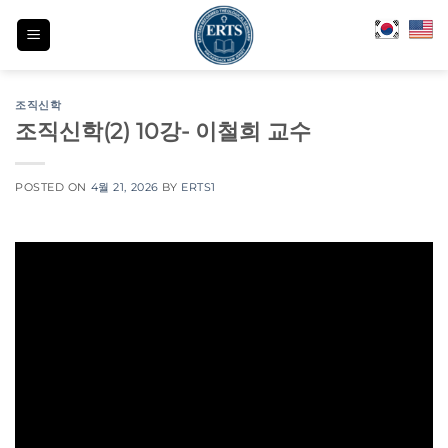
Skip
to
content
조직신학
조직신학(2) 10강- 이철희 교수
POSTED ON
4월 21, 2026
BY
ERTS1