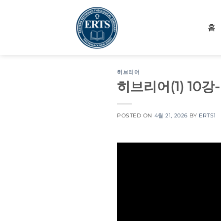
Skip
to
홈
content
히브리어
히브리어(1) 10강
POSTED ON
4월 21, 2026
BY
ERTS1