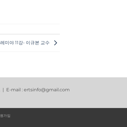
레미야 11강- 이규본 교수
2 | E-mail : ertsinfo@gmail.com
원가입