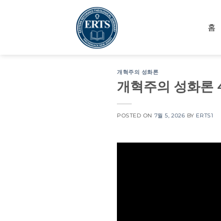
Skip
to
홈
content
개혁주의 성화론
개혁주의 성화론 
POSTED ON
7월 5, 2026
BY
ERTS1