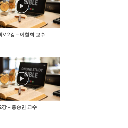
V 2강 – 이철희 교수
2강 – 홍승민 교수