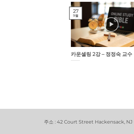
27
9월
카운셀링 2강 – 정정숙 교수
주소 : 42 Court Street Hackensack, NJ