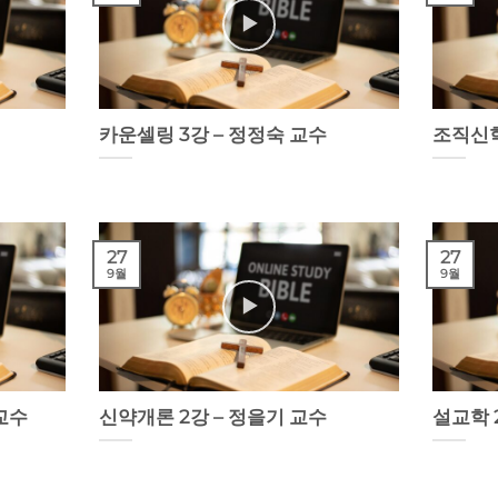
카운셀링 3강 – 정정숙 교수
조직신학
27
27
9월
9월
 교수
신약개론 2강 – 정을기 교수
설교학 