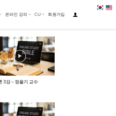
온라인 강의
CU
회원가입
 3강 – 정을기 교수