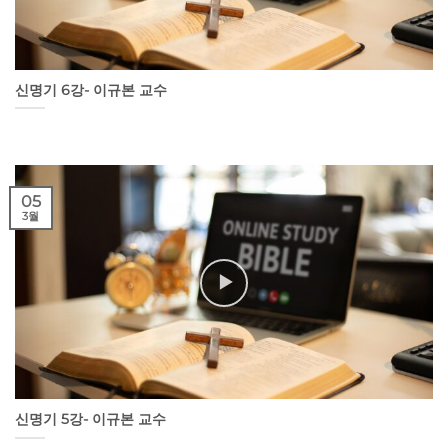
신명기 6강- 이규본 교수
05
3월
신명기 5강- 이규본 교수