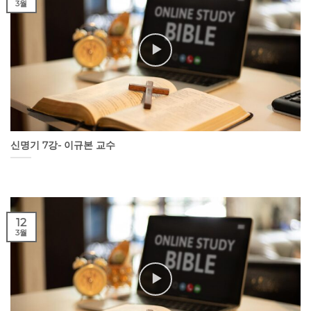
3월
신명기 7강- 이규본 교수
12
3월