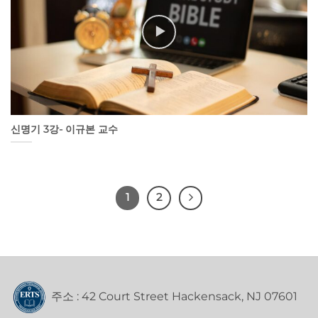
신명기 3강- 이규본 교수
1
2
주소 : 42 Court Street Hackensack, NJ 07601