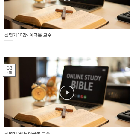
신명기 10강- 이규본 교수
03
4월
신명기 9강- 이규본 교수