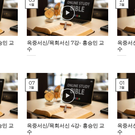
03
21
4월
3월
승민 교
옥중서신/목회서신 7강- 홍승민 교
옥중서신
수
수
07
01
3월
3월
승민 교
옥중서신/목회서신 4강- 홍승민 교
옥중서신
수
수