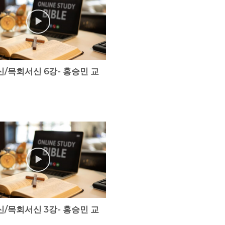
/목회서신 6강- 홍승민 교
/목회서신 3강- 홍승민 교