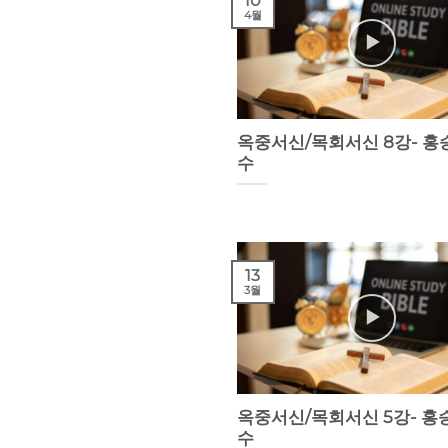
10
4월
옥중서신/목회서신 8강- 홍
수
13
3월
옥중서신/목회서신 5강- 홍
수