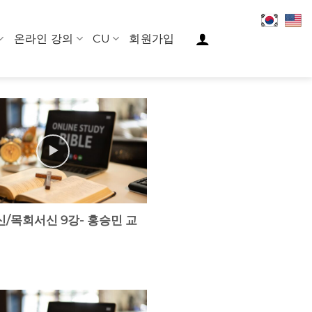
온라인 강의
CU
회원가입
/목회서신 9강- 홍승민 교