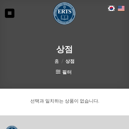
Skip
to
content
상점
홈
/
상점
필터
선택과 일치하는 상품이 없습니다.