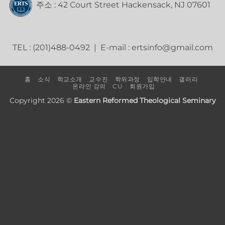
주소 : 42 Court Street Hackensack, NJ 07601
TEL : (201)488-0492 | E-mail : ertsinfo@gmail.com
홈
소식
학교소개
교수진
학위과정
입학안내
갤러리
온라인 강의
CU
회원가입
Copyright 2026 ©
Eastern Reformed Theological Seminary