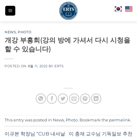
Skip
to
content
NEWS
,
PHOTO
개강 부흥회(강의 방에 가셔서 다시 시청을
할 수 있습니다)
POSTED ON
8월 11, 2022
BY
ERTS
This entry was posted in
News
,
Photo
. Bookmark the
permalink
.
이규본 학장님 “CUB 내셔날
이 충재 교수님 기독일보 추천