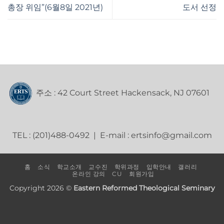
총장 위임”(6월8일 2021년)
도서 선정
주소 : 42 Court Street Hackensack, NJ 07601
TEL : (201)488-0492 | E-mail : ertsinfo@gmail.com
홈
소식
학교소개
교수진
학위과정
입학안내
갤러리
온라인 강의
CU
회원가입
Copyright 2026 ©
Eastern Reformed Theological Seminary