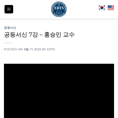
Skip
to
content
공동서신
공동서신 7강 – 홍승민 교수
POSTED ON
8월 17, 2022
BY
ERTS