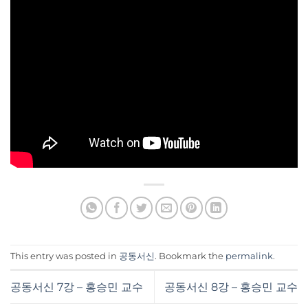
This entry was posted in
공동서신
. Bookmark the
permalink
.
공동서신 7강 – 홍승민 교수
공동서신 8강 – 홍승민 교수