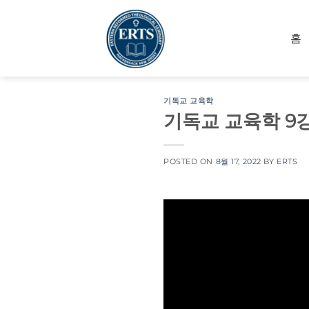
Skip
to
홈
content
기독교 교육학
기독교 교육학 9강
POSTED ON
8월 17, 2022
BY
ERTS