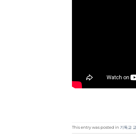
This entry was posted in
기독교 