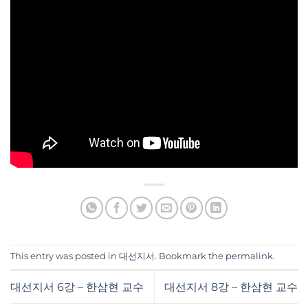
This entry was posted in
대선지서
. Bookmark the
permalink
.
대선지서 6강 – 한삼현 교수
대선지서 8강 – 한삼현 교수