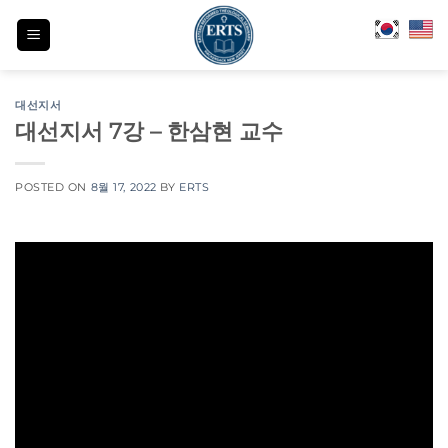
Skip
to
content
대선지서
대선지서 7강 – 한삼현 교수
POSTED ON
8월 17, 2022
BY
ERTS