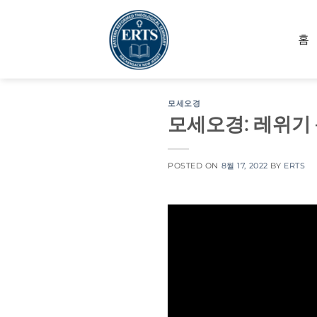
Skip
to
홈
content
모세오경
모세오경: 레위기 
POSTED ON
8월 17, 2022
BY
ERTS