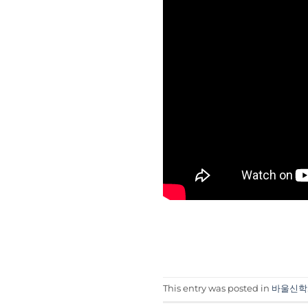
This entry was posted in
바울신학