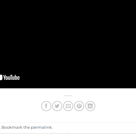
. Bookmark the
permalink
.