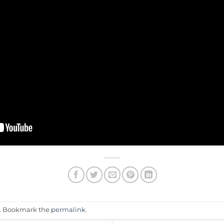
. Bookmark the
permalink
.