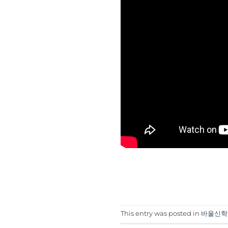
This entry was posted in
바울신학