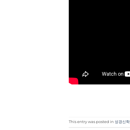
This entry was posted in
성경신학