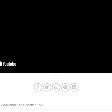
. Bookmark the
permalink
.