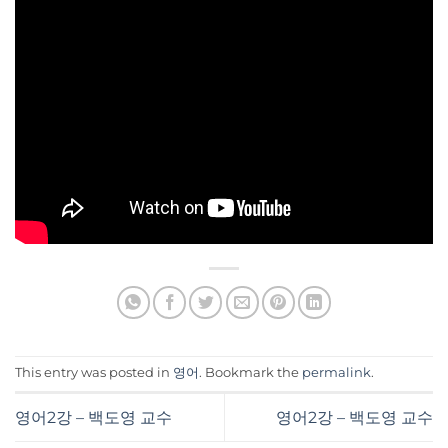
This entry was posted in
영어
. Bookmark the
permalink
.
영어2강 – 백도영 교수
영어2강 – 백도영 교수