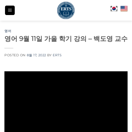
Skip
to
content
영어
영어 9월 11일 가을 학기 강의 – 백도영 교수
POSTED ON
8월 17, 2022
BY
ERTS