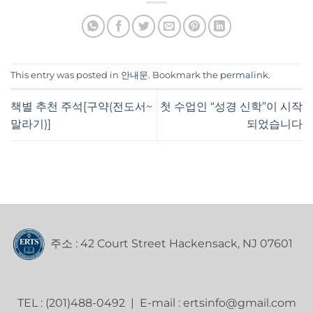
This entry was posted in
안내문
. Bookmark the
permalink
.
책별 추천 주석[구약(전도서~
첫 수업인 “성경 신학”이 시작
말라기)]
되었습니다
주소 : 42 Court Street Hackensack, NJ 07601
TEL : (201)488-0492 | E-mail : ertsinfo@gmail.com