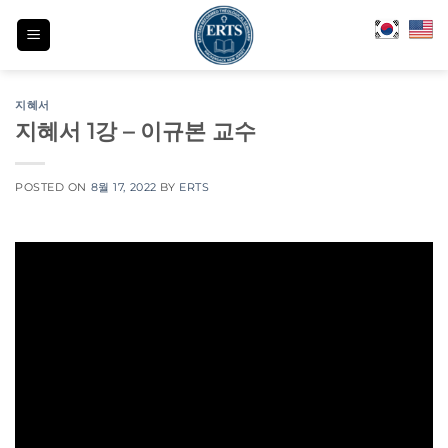
Skip
to
content
지혜서
지혜서 1강 – 이규본 교수
POSTED ON
8월 17, 2022
BY
ERTS