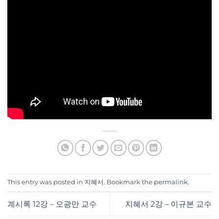
This entry was posted in
지혜서
. Bookmark the
permalink
.
계시록 12강 – 오광만 교수
지혜서 2강 – 이규본 교수