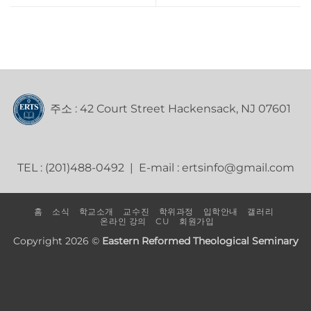
주소 : 42 Court Street Hackensack, NJ 07601
TEL : (201)488-0492 | E-mail : ertsinfo@gmail.com
홈
소식
학교소개
교수진
학위과정
입학안내
갤러리
온라인 강의
CU
회원가입
Copyright 2026 ©
Eastern Reformed Theological Seminary