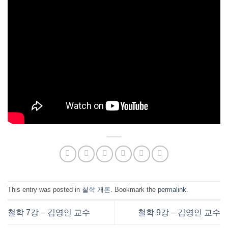
This entry was posted in
철학 개론
. Bookmark the
permalink
.
철학 7강 – 김영인 교수
철학 9강 – 김영인 교수