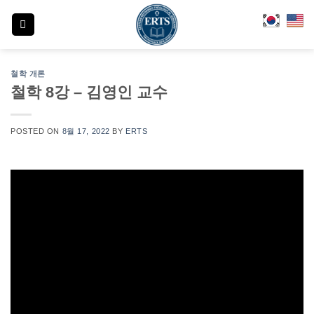
Skip
to
content
철학 개론
철학 8강 – 김영인 교수
POSTED ON
8월 17, 2022
BY
ERTS