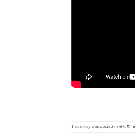
This entry was posted in
해석학
.