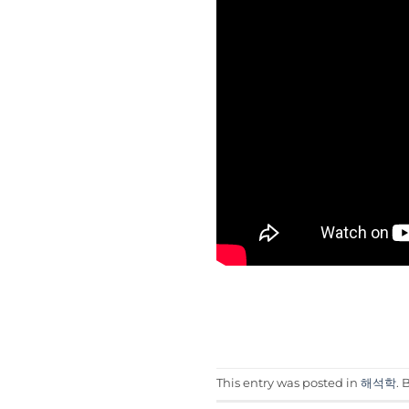
This entry was posted in
해석학
.