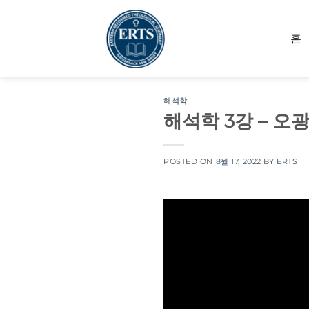
Skip
to
홈
content
해석학
해석학 3강 – 오
POSTED ON
8월 17, 2022
BY
ERTS