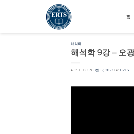
Skip
to
홈
content
해석학
해석학 9강 – 오
POSTED ON
8월 17, 2022
BY
ERTS