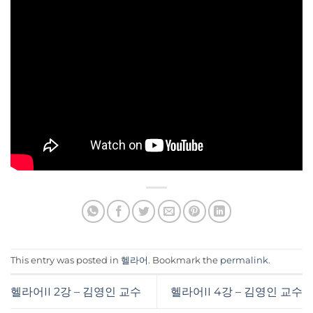
This entry was posted in
헬라어
. Bookmark the
permalink
.
헬라어II 2강 – 김영인 교수
헬라어II 4강 – 김영인 교수