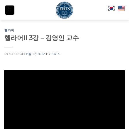
Skip
to
content
헬라어
헬라어II 3강 – 김영인 교수
POSTED ON
8월 17, 2022
BY
ERTS