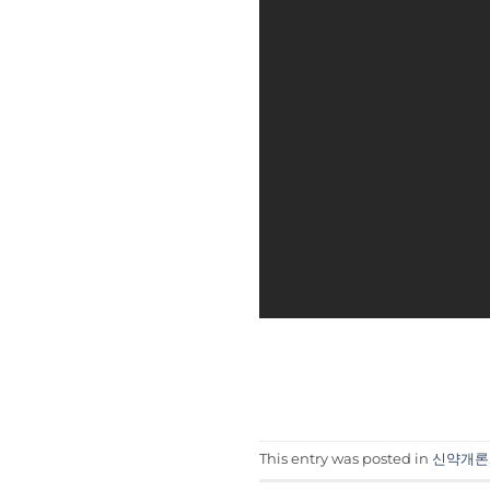
This entry was posted in
신약개론