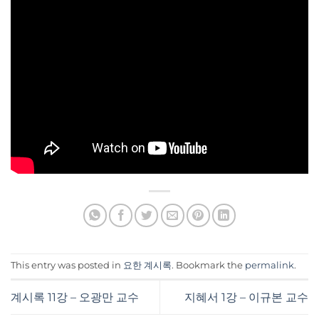
This entry was posted in
요한 계시록
. Bookmark the
permalink
.
계시록 11강 – 오광만 교수
지혜서 1강 – 이규본 교수