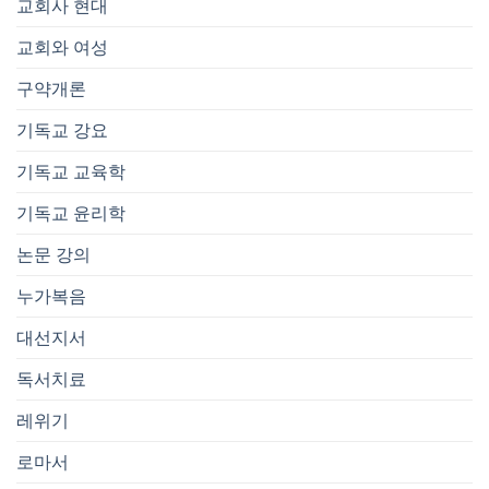
교회사 현대
교회와 여성
구약개론
기독교 강요
기독교 교육학
기독교 윤리학
논문 강의
누가복음
대선지서
독서치료
레위기
로마서