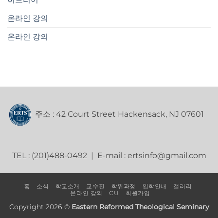
온라인 강의
온라인 강의
주소 : 42 Court Street Hackensack, NJ 07601
TEL : (201)488-0492 | E-mail : ertsinfo@gmail.com
홈
소식
학교소개
교수진
학위과정
입학안내
갤러리
온라인 강의
CU
회원가입
Copyright 2026 ©
Eastern Reformed Theological Seminary