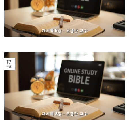
계시록 9강 – 오광만 교수
17
8월
계시록 8강 – 오광만 교수