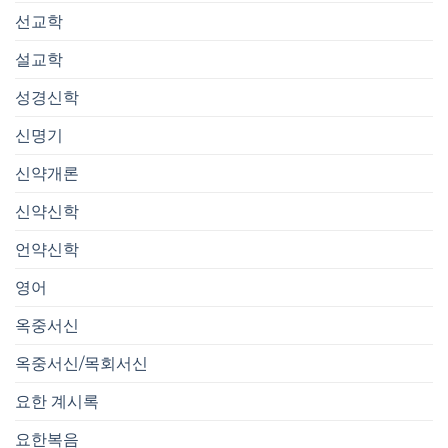
선교학
설교학
성경신학
신명기
신약개론
신약신학
언약신학
영어
옥중서신
옥중서신/목회서신
요한 계시록
요한복음