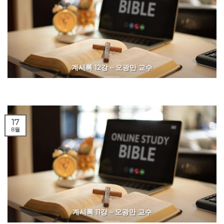
계시록 12강 – 오광만 교수
17
8월
계시록 11강 – 오광만 교수