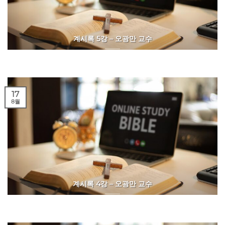
계시록 5강 – 오광만 교수
17
8월
계시록 4강 – 오광만 교수