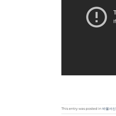
This entry was posted in
바울서신