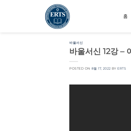
Skip
to
홈
content
바울서신
바울서신 12강 –
POSTED ON
8월 17, 2022
BY
ERTS