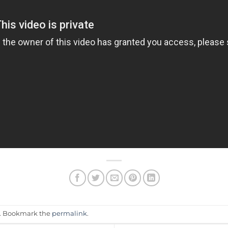
. Bookmark the
permalink
.