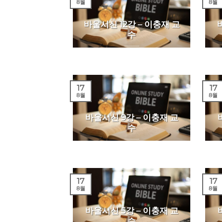
8월
8월
바울서신 12강 – 이충재 교
수
17
17
8월
8월
바울서신 9강 – 이충재 교
수
17
17
8월
8월
바울서신 5강 – 이충재 교
수