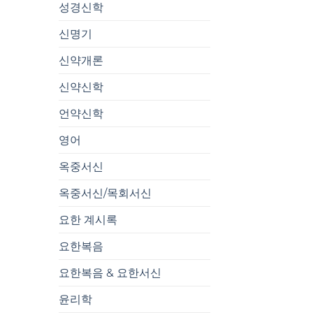
성경신학
신명기
신약개론
신약신학
언약신학
영어
옥중서신
옥중서신/목회서신
요한 계시록
요한복음
요한복음 & 요한서신
윤리학